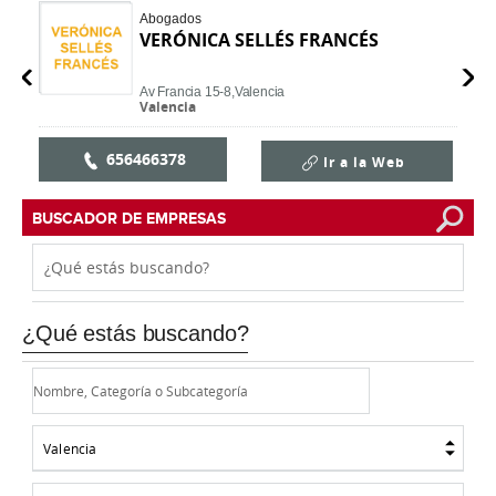
Abogados
VERÓNICA SELLÉS FRANCÉS
Av Francia 15-8,
Valencia
Valencia
656466378
Ir a la Web
BUSCADOR DE EMPRESAS
¿Qué estás buscando?
Valencia