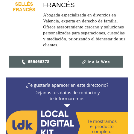
FRANCÉS
Abogada especializada en divorcios en
Valencia, experta en derecho de familia.
Ofrece asesoramiento cercano y soluciones
personalizadas para separaciones, custodias
y mediación, priorizando el bienestar de sus
clientes.
656466378
Ir a la
Web
¿Te gustaría aparecer en este directorio?
Déjanos tus datos de contacto y
te informaremos
Te mostramos
el producto
completo