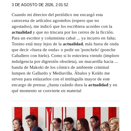
3 DE AGOSTO DE 2026, 2:01:52
Cuando mi director del periódico me encargó esta
catorcena de artículos agosteños (espero que no
agostados), me indicó que los escribiera acordes con la
actualidad
y que no triscara por los cerros de la ficción.
Para un escritor y columnista cabal ... ya incurro en falta;
Tonino está muy lejos de la
actualidad
, más fuera de onda
que decir «fuera de onda» o pedir un 'ponchelo' (ponche
Caballero con hielo). Como si lo estuviera viendo (imploro
indulgencia por digresión obsoleta), un macarrilla hacia ...
banda de Makoki de los cómics de ambiente criminal
lumpen de Gallardo y Mediavilla. Ábalos y Koldo me
sirven para enlazarlos con el intríngulis mayor de este
encargo de prensa: ¿hasta cuándo dura la
actualidad
y en
qué momento se convierte en material