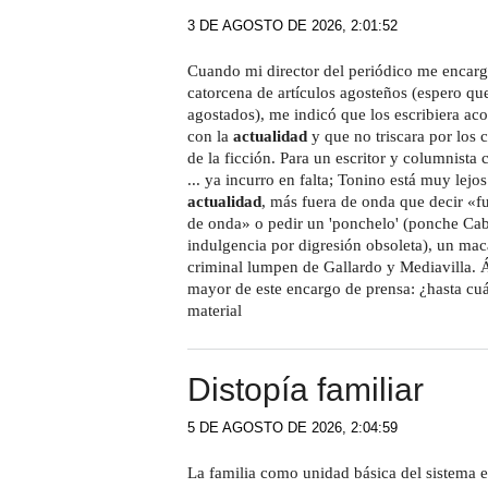
3 DE AGOSTO DE 2026, 2:01:52
Cuando mi director del periódico me encarg
catorcena de artículos agosteños (espero qu
agostados), me indicó que los escribiera ac
con la
actualidad
y que no triscara por los 
de la ficción. Para un escritor y columnista 
... ya incurro en falta; Tonino está muy lejos
actualidad
, más fuera de onda que decir «f
de onda» o pedir un 'ponchelo' (ponche Caba
indulgencia por digresión obsoleta), un mac
criminal lumpen de Gallardo y Mediavilla. Á
mayor de este encargo de prensa: ¿hasta cu
material
Distopía familiar
5 DE AGOSTO DE 2026, 2:04:59
La familia como unidad básica del sistema 