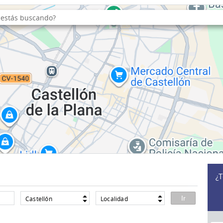
¿T
Castellón
Localidad