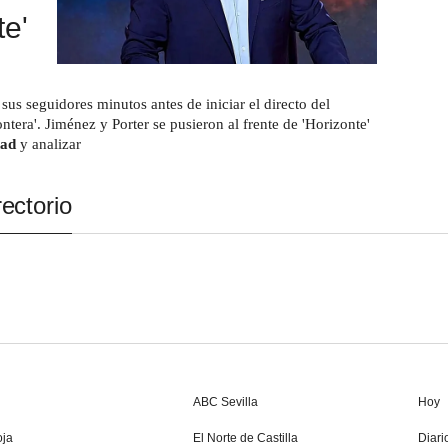
te'
 sus seguidores minutos antes de iniciar el directo del
ontera'. Jiménez y Porter se pusieron al frente de 'Horizonte'
dad
y analizar
ectorio
ABC Sevilla
Hoy
oja
El Norte de Castilla
Diari