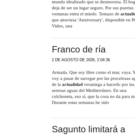
mundo idealizado que se desmorona. El ho
deja de ser un lugar seguro. Por sus puertas
ventanas entra el miedo. Temazo de
actuali
que atraviesa 'Anniversary', disponible en P
Video, una
Franco de ría
2 DE AGOSTO DE 2026, 2:04:36
Armada. Que soy libre como el mar, vaya. 
voy a pasar de navegar por las procelosas a
de la
actualidad
veraniega a hacerlo por las
serenas aguas del Mediterráneo. En una
colchoneta, eso sí, que la cosa no da para m
Durante estas semanas he sido
Sagunto limitará a