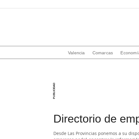
Valencia
Comarcas
Economí
Directorio de em
Desde Las Provincias ponemos a su dispos