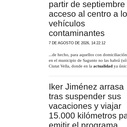
partir de septiembre 
acceso al centro a l
vehículos
contaminantes
7 DE AGOSTO DE 2026, 14:22:12
...de hecho, para aquellos con domiciliación
en el municipio de Sagunto no las habrá (sól
Ciutat Vella, donde en la
actualidad
ya únic
Iker Jiménez arrasa
tras suspender sus
vacaciones y viajar
15.000 kilómetros p
emitir el programa