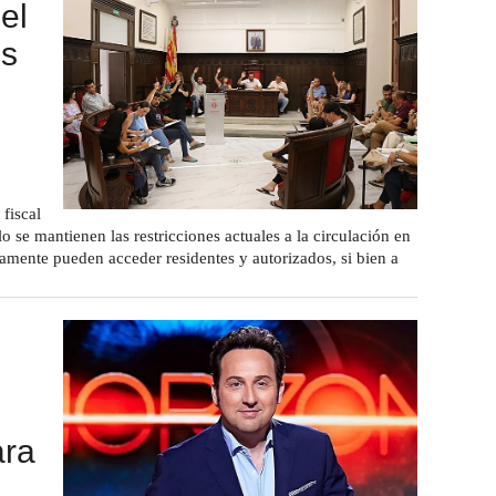
el
os
 fiscal
o se mantienen las restricciones actuales a la circulación en
amente pueden acceder residentes y autorizados, si bien a
ara