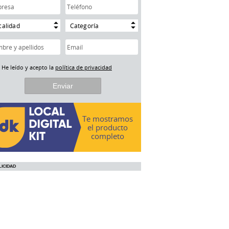
calidad
Categoría
He leído y acepto la
política de privacidad
Te mostramos
el producto
completo